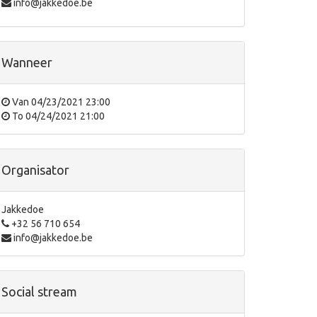
info@jakkedoe.be
Wanneer
Van
04/23/2021 23:00
To
04/24/2021 21:00
Organisator
Jakkedoe
+32 56 710 654
info@jakkedoe.be
Social stream