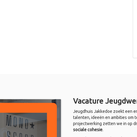
Vacature Jeugdwer
Jeugdhuis Jakkedoe zoekt een en
talenten, ideeën en ambities om t
projectwerking zetten we in op d
sociale cohesie
.