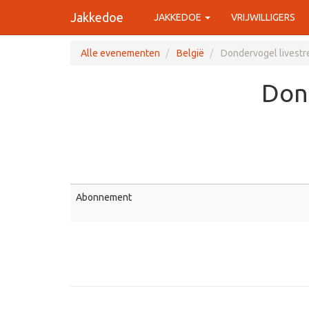
Jakkedoe
JAKKEDOE
VRIJWILLIGERS
Alle evenementen
België
Dondervogel livest
Don
Abonnement