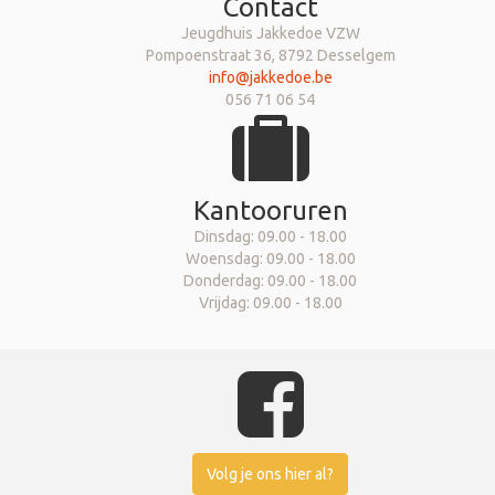
Contact
Jeugdhuis Jakkedoe VZW
Pompoenstraat 36, 8792 Desselgem
info@jakkedoe.be
056 71 06 54
Kantooruren
Dinsdag: 09.00 - 18.00
Woensdag: 09.00 - 18.00
Donderdag: 09.00 - 18.00
Vrijdag: 09.00 - 18.00
Volg je ons hier al?