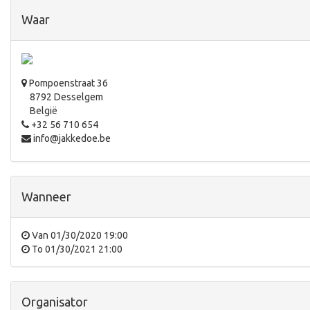
Waar
Pompoenstraat 36
8792 Desselgem
België
+32 56 710 654
info@jakkedoe.be
Wanneer
Van
01/30/2020 19:00
To
01/30/2021 21:00
Organisator