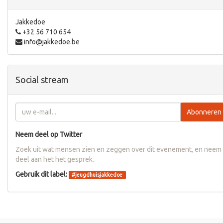
Jakkedoe
+32 56 710 654
info@jakkedoe.be
Social stream
Abonneren
Neem deel op Twitter
Zoek uit wat mensen zien en zeggen over dit evenement, en neem
deel aan het het gesprek.
Gebruik dit label:
#
jeugdhuisjakkedoe