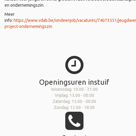
en ondernemingszin.
Meer
info:
https://www.vdab.be/vindeenjob/vacatures/74073551/jeugdwer
project-ondernemingszin
Openingsuren instuif
Woensdag: 10.00 - 21.00
Vrijdag: 15.00 - 00.00
Zaterdag: 15.00 - 00.00
Zondag: 12.00 - 18.00