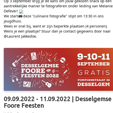
Op 3 september krijg je de kans om jouw gekozen snack op een
aantrekkelijke manier te fotograferen onder leiding van Melanie
Defever!
We starten deze "culinaire fotografie" stipt om 13:30 in ons
jeugdhuis.
Wees er snel bij, want er zijn beperkte plaatsen (4 personen).
Wens je een plaatsje? Stuur dan je contact gegevens door naar
@Laurent Jakkedoe.
09.09.2022 - 11.09.2022 | Desselgemse
Foore Feesten