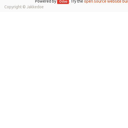
Powered by
. Try the
open source website bui
Odoo
Copyright ©
Jakkedoe