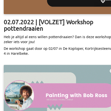
02.07.2022 | [VOLZET] Workshop
pottendraaien
Heb je altijd al eens willen pottendraaien? Dan is deze worksho
zeker iets voor jou!
De workshop gaat door op 02/07 in De Koploper, Kortrijksestee
4 in Harelbeke.