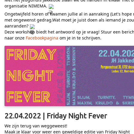
organisatie NIMEMA.
Ongetwijfeld horen of kwamen jullie al in aanraking (Let's hope 
met ongewenst gedrag.Wat moet je juist doen als iemand je zou
aanranden?
Deze workshop biedt het antwoord op je vraag! Stuur een berich
naar onze
Facebookpagina
om je in te schrijven.
22.04.2022 | Friday Night Fever
We zijn terug van weggeweest!
Maak je klaar voor weer een geweldige editie van Friday Night