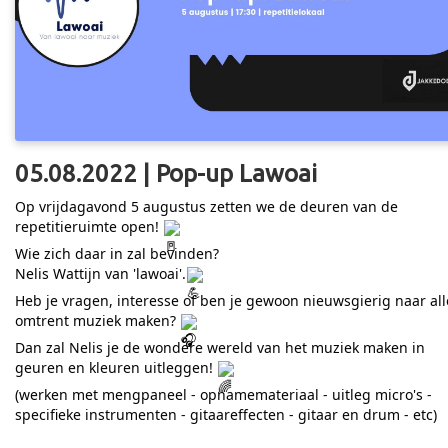
05.08.2022 | Pop-up Lawoai
Op vrijdagavond 5 augustus zetten we de deuren van de
repetitieruimte open!
Wie zich daar in zal bevinden?
Nelis Wattijn van 'lawoai'.
Heb je vragen, interesse of ben je gewoon nieuwsgierig naar all
omtrent muziek maken?
Dan zal Nelis je de wondere wereld van het muziek maken in
geuren en kleuren uitleggen!
(werken met mengpaneel - opnamemateriaal - uitleg micro's -
specifieke instrumenten - gitaareffecten - gitaar en drum - etc)