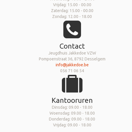
Vrijdag: 15.00 - 00.00
Zaterdag: 15.00 - 00.00
Zondag: 12.00 - 18.00
Contact
Jeugdhuis Jakkedoe VZW
Pompoenstraat 36, 8792 Desselgem
info@jakkedoe.be
056 71 06 54
Kantooruren
Dinsdag: 09.00 - 18.00
Woensdag: 09.00 - 18.00
Donderdag: 09.00 - 18.00
Vrijdag: 09.00 - 18.00