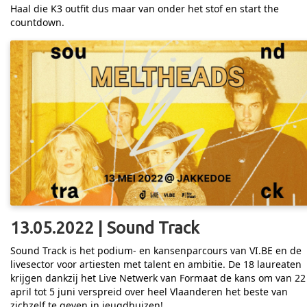
Haal die K3 outfit dus maar van onder het stof en start the
countdown.
13.05.2022 | Sound Track
Sound Track is het podium- en kansenparcours van VI.BE en de
livesector voor artiesten met talent en ambitie. De 18 laureaten
krijgen dankzij het Live Netwerk van Formaat de kans om van 22
april tot 5 juni verspreid over heel Vlaanderen het beste van
zichzelf te geven in jeugdhuizen!