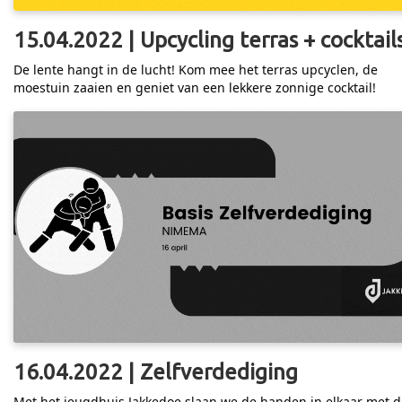
15.04.2022 | Upcycling terras + cocktail
De lente hangt in de lucht! Kom mee het terras upcyclen, de
moestuin zaaien en geniet van een lekkere zonnige cocktail!
16.04.2022 | Zelfverdediging
Met het jeugdhuis Jakkedoe slaan we de handen in elkaar met d