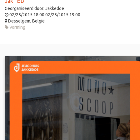
JakTED
Georganiseerd door:
Jakkedoe
02/25/2015 18:00
02/25/2015 19:00
Desselgem
,
België
Vorming