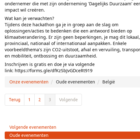
ondernemer die met zijn onderneming 'Dagelijks Duurzaam' ee
impact wil creëren.
Wat kan je verwachten?
Tijdens deze hackathon ga je in groep aan de slag om
oplossingen/acties te bedenken die een antwoord bieden op
klimaatverandering. Er zijn geen beperkingen, je mag dit lokaal,
provinciaal, nationaal of internationaal aanpakken. Enkele
voorbeeldthema's zijn CO2-uitstoot, afval en vervuiling, transpor
en mobiliteit, ontbossing en duurzaamheid.
Inschrijven is gratis en doe je via volgende
link:
https://forms.gle/dfKzSbJvGDceRt919
Onze evenementen
Oude evenementen
België
Terug
1
2
3
Volgende
Volgende evenementen
Oude evenementen