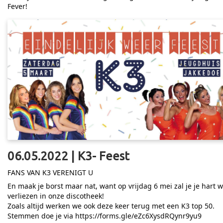
Fever!
06.05.2022 | K3- Feest
FANS VAN K3 VERENIGT U
En maak je borst maar nat, want op vrijdag 6 mei zal je je hart 
verliezen in onze discotheek!
Zoals altijd werken we ook deze keer terug met een K3 top 50.
Stemmen doe je via
https://forms.gle/eZc6XysdRQynr9yu9