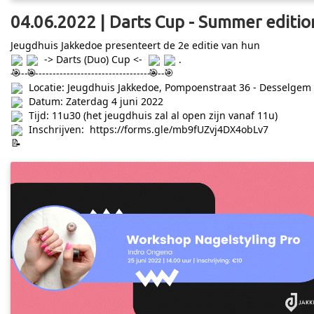
04.06.2022 | Darts Cup - Summer editio
Jeugdhuis Jakkedoe presenteert de 2e editie van hun
-> Darts (Duo) Cup <-
.
---------------------------------------------
Locatie: Jeugdhuis Jakkedoe, Pompoenstraat 36 - Desselgem
Datum: Zaterdag 4 juni 2022
Tijd: 11u30 (het jeugdhuis zal al open zijn vanaf 11u)
Inschrijven:
https://forms.gle/mb9fUZvj4DX4obLv7