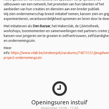
uitbouwen van een netwerk, het promoten van hun talenten of het
aanbieden van hun creaties en diensten aan een breder publiek.
Wij zien ondernemerschap breed: initiatief nemen, kansen zien en grij
experimenteren, verantwoordelijkheid opnemen en leren door te doe
Met initiatieven als
Den Bazaar
, het Makerslab, de (J)Artotheek,
workshops, toonmomenten en samenwerkingen met partners creëer 
kansen voor jongeren om te groeien in zelfvertrouwen, zelfstandighe
en ondernemingszin.
Meer
info:
https://www.vdab.be/vindeenjob/vacatures/74073551/jeugdwer
project-ondernemingszin
Openingsuren instuif
Woensdag: 10.00 - 21.00