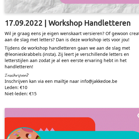
17.09.2022 | Workshop Handletteren
Wil je graag eens je eigen wenskaart versieren? Of gewoon creat
aan de slag met letters? Dan is deze workshop iets voor jou!
Tijdens de workshop handletteren gaan we aan de slag met
@leonieskrabbels (insta). Zij leert je verschillende letters en
letterstijlen aan zodat je al een eerste ervaring hebt in het
handletteren!
𝓘𝓷𝓼𝓬𝓱𝓻𝓲𝓳𝓿𝓮𝓷?
Inschrijven kan via een mailtje naar info@jakkedoe.be
Leden: €10
Niet-leden: €15