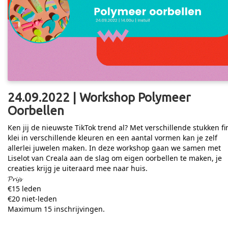
24.09.2022 | Workshop Polymeer
Oorbellen
Ken jij de nieuwste TikTok trend al? Met verschillende stukken f
klei in verschillende kleuren en een aantal vormen kan je zelf
allerlei juwelen maken. In deze workshop gaan we samen met
Liselot van Creala aan de slag om eigen oorbellen te maken, je
creaties krijg je uiteraard mee naar huis.
𝓟𝓻𝓲𝓳𝓼
€15 leden
€20 niet-leden
Maximum 15 inschrijvingen.