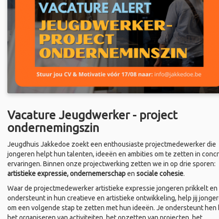
Vacature Jeugdwerker - project
ondernemingszin
Jeugdhuis Jakkedoe zoekt een enthousiaste projectmedewerker die
jongeren helpt hun talenten, ideeën en ambities om te zetten in conc
ervaringen. Binnen onze projectwerking zetten we in op drie sporen:
artistieke expressie, ondernemerschap
en
sociale cohesie
.
Waar de projectmedewerker artistieke expressie jongeren prikkelt en
ondersteunt in hun creatieve en artistieke ontwikkeling, help jij jonge
om een volgende stap te zetten met hun ideeën. Je ondersteunt hen b
het organiseren van activiteiten, het opzetten van projecten, het