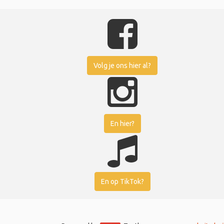
Volg je ons hier al?
En hier?
En op TikTok?