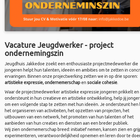
Vacature Jeugdwerker - project
ondernemingszin
Jeugdhuis Jakkedoe zoekt een enthousiaste projectmedewerker die
jongeren helpt hun talenten, ideeën en ambities om te zetten in conc
ervaringen. Binnen onze projectwerking zetten we in op drie sporen:
artistieke expressie, ondernemerschap
en
sociale cohesie
.
Waar de projectmedewerker artistieke expressie jongeren prikkelt en
ondersteunt in hun creatieve en artistieke ontwikkeling, help jij jonge
om een volgende stap te zetten met hun ideeën. Je ondersteunt hen b
het organiseren van activiteiten, het opzetten van projecten, het
uitbouwen van een netwerk, het promoten van hun talenten of het
aanbieden van hun creaties en diensten aan een breder publiek.
Wij zien ondernemerschap breed: initiatief nemen, kansen zien en grij
experimenteren, verantwoordelijkheid opnemen en leren door te doe