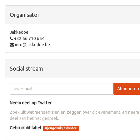
Organisator
Jakkedoe
+32 56 710 654
info@jakkedoe.be
Social stream
Abonneren
Neem deel op Twitter
Zoek uit wat mensen zien en zeggen over dit evenement, en neem
deel aan het het gesprek.
Gebruik dit label:
#
jeugdhuisjakkedoe