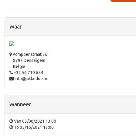
Waar
Pompoenstraat 36
8792 Desselgem
België
+32 56 710 654
info@jakkedoe.be
Wanneer
Van
03/06/2021 13:00
To
05/15/2021 17:00