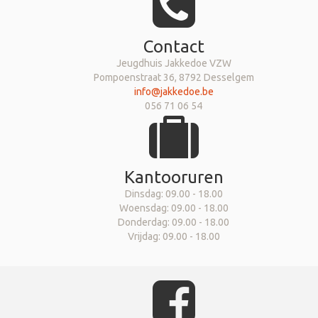
Contact
Jeugdhuis Jakkedoe VZW
Pompoenstraat 36, 8792 Desselgem
info@jakkedoe.be
056 71 06 54
Kantooruren
Dinsdag: 09.00 - 18.00
Woensdag: 09.00 - 18.00
Donderdag: 09.00 - 18.00
Vrijdag: 09.00 - 18.00