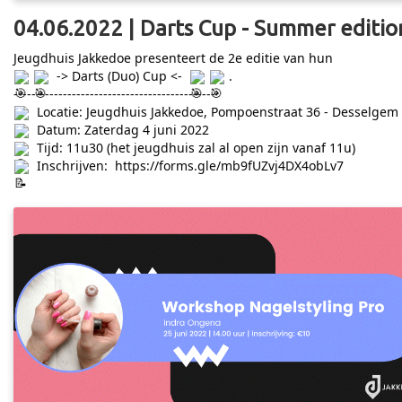
04.06.2022 | Darts Cup - Summer editio
Jeugdhuis Jakkedoe presenteert de 2e editie van hun
-> Darts (Duo) Cup <-
.
---------------------------------------------
Locatie: Jeugdhuis Jakkedoe, Pompoenstraat 36 - Desselgem
Datum: Zaterdag 4 juni 2022
Tijd: 11u30 (het jeugdhuis zal al open zijn vanaf 11u)
Inschrijven:
https://forms.gle/mb9fUZvj4DX4obLv7