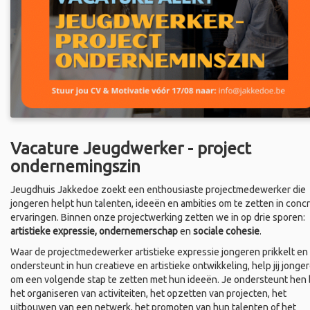
Vacature Jeugdwerker - project
ondernemingszin
Jeugdhuis Jakkedoe zoekt een enthousiaste projectmedewerker die
jongeren helpt hun talenten, ideeën en ambities om te zetten in conc
ervaringen. Binnen onze projectwerking zetten we in op drie sporen:
artistieke expressie, ondernemerschap
en
sociale cohesie
.
Waar de projectmedewerker artistieke expressie jongeren prikkelt en
ondersteunt in hun creatieve en artistieke ontwikkeling, help jij jonge
om een volgende stap te zetten met hun ideeën. Je ondersteunt hen b
het organiseren van activiteiten, het opzetten van projecten, het
uitbouwen van een netwerk, het promoten van hun talenten of het