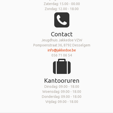
Zaterdag: 15.00 - 00.00
Zondag: 12.00 - 18.00
Contact
Jeugdhuis Jakkedoe VZW
Pompoenstraat 36, 8792 Desselgem
info@jakkedoe.be
056 71 06 54
Kantooruren
Dinsdag: 09.00 - 18.00
Woensdag: 09.00 - 18.00
Donderdag: 09.00 - 18.00
Vrijdag: 09.00 - 18.00