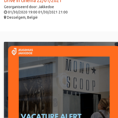
Drive in cinema 22/01/2021
Georganiseerd door:
Jakkedoe
01/30/2020 19:00
01/30/2021 21:00
Desselgem
,
België