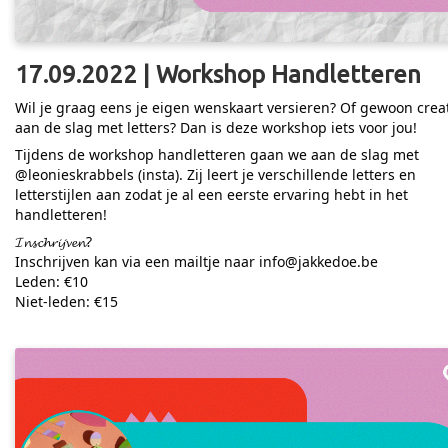
17.09.2022 | Workshop Handletteren
Wil je graag eens je eigen wenskaart versieren? Of gewoon creat
aan de slag met letters? Dan is deze workshop iets voor jou!
Tijdens de workshop handletteren gaan we aan de slag met
@leonieskrabbels (insta). Zij leert je verschillende letters en
letterstijlen aan zodat je al een eerste ervaring hebt in het
handletteren!
𝓘𝓷𝓼𝓬𝓱𝓻𝓲𝓳𝓿𝓮𝓷?
Inschrijven kan via een mailtje naar info@jakkedoe.be
Leden: €10
Niet-leden: €15