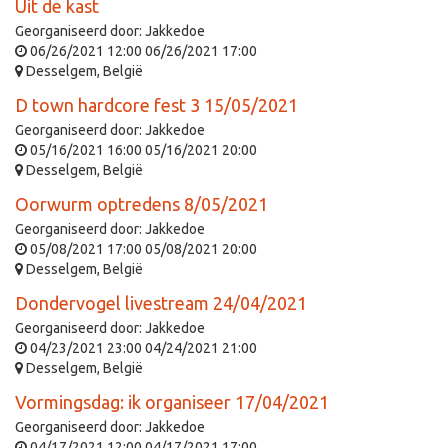
Uit de kast
Georganiseerd door:
Jakkedoe
06/26/2021 12:00
06/26/2021 17:00
Desselgem
,
België
D town hardcore fest 3 15/05/2021
Georganiseerd door:
Jakkedoe
05/16/2021 16:00
05/16/2021 20:00
Desselgem
,
België
Oorwurm optredens 8/05/2021
Georganiseerd door:
Jakkedoe
05/08/2021 17:00
05/08/2021 20:00
Desselgem
,
België
Dondervogel livestream 24/04/2021
Georganiseerd door:
Jakkedoe
04/23/2021 23:00
04/24/2021 21:00
Desselgem
,
België
Vormingsdag: ik organiseer 17/04/2021
Georganiseerd door:
Jakkedoe
04/17/2021 12:00
04/17/2021 17:00