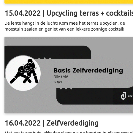
15.04.2022 | Upcycling terras + cocktail
De lente hangt in de lucht! Kom mee het terras upcyclen, de
moestuin zaaien en geniet van een lekkere zonnige cocktail!
16.04.2022 | Zelfverdediging
Met het jeugdhuis Jakkedoe slaan we de handen in elkaar met d