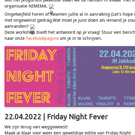
organisatie NIMEMA.
Ongetwijfeld horen of kwamen jullie al in aanraking (Let's hope 
met ongewenst gedrag.Wat moet je juist doen als iemand je zou
aanranden?
Deze workshop biedt het antwoord op je vraag! Stuur een berich
naar onze
Facebookpagina
om je in te schrijven.
22.04.2022 | Friday Night Fever
We zijn terug van weggeweest!
Maak je klaar voor weer een geweldige editie van Friday Night