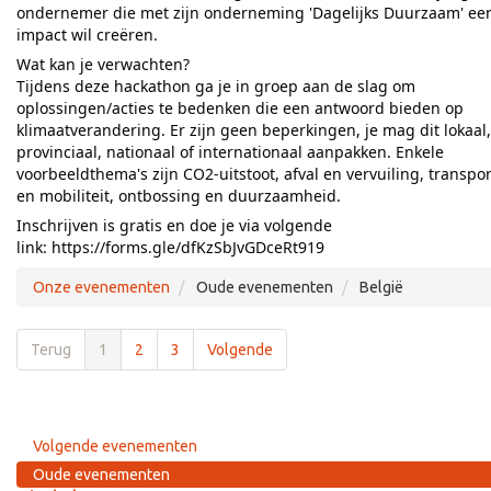
ondernemer die met zijn onderneming 'Dagelijks Duurzaam' ee
impact wil creëren.
Wat kan je verwachten?
Tijdens deze hackathon ga je in groep aan de slag om
oplossingen/acties te bedenken die een antwoord bieden op
klimaatverandering. Er zijn geen beperkingen, je mag dit lokaal,
provinciaal, nationaal of internationaal aanpakken. Enkele
voorbeeldthema's zijn CO2-uitstoot, afval en vervuiling, transpor
en mobiliteit, ontbossing en duurzaamheid.
Inschrijven is gratis en doe je via volgende
link:
https://forms.gle/dfKzSbJvGDceRt919
Onze evenementen
Oude evenementen
België
Terug
1
2
3
Volgende
Volgende evenementen
Oude evenementen