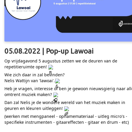
05.08.2022 | Pop-up Lawoai
Op vrijdagavond 5 augustus zetten we de deuren van de
repetitieruimte open!
Wie zich daar in zal bevinden?
Nelis Wattijn van 'lawoai'.
Heb je vragen, interesse of ben je gewoon nieuwsgierig naar all
omtrent muziek maken?
Dan zal Nelis je de wondere wereld van het muziek maken in
geuren en kleuren uitleggen!
(werken met mengpaneel - opnamemateriaal - uitleg micro's -
specifieke instrumenten - gitaareffecten - gitaar en drum - etc)