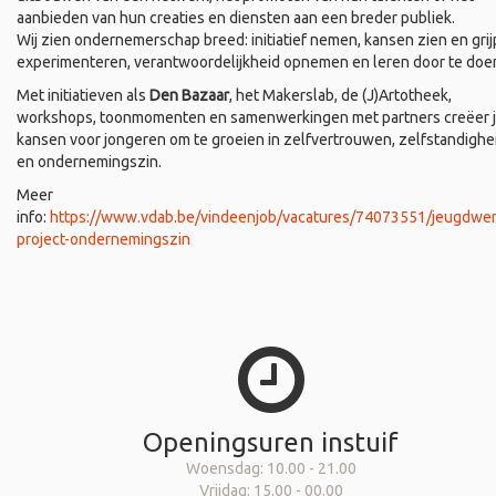
aanbieden van hun creaties en diensten aan een breder publiek.
Wij zien ondernemerschap breed: initiatief nemen, kansen zien en grij
experimenteren, verantwoordelijkheid opnemen en leren door te doe
Met initiatieven als
Den Bazaar
, het Makerslab, de (J)Artotheek,
workshops, toonmomenten en samenwerkingen met partners creëer 
kansen voor jongeren om te groeien in zelfvertrouwen, zelfstandighe
en ondernemingszin.
Meer
info:
https://www.vdab.be/vindeenjob/vacatures/74073551/jeugdwer
project-ondernemingszin
Openingsuren instuif
Woensdag: 10.00 - 21.00
Vrijdag: 15.00 - 00.00