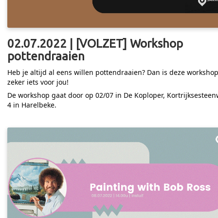
02.07.2022 | [VOLZET] Workshop
pottendraaien
Heb je altijd al eens willen pottendraaien? Dan is deze worksho
zeker iets voor jou!
De workshop gaat door op 02/07 in De Koploper, Kortrijksestee
4 in Harelbeke.