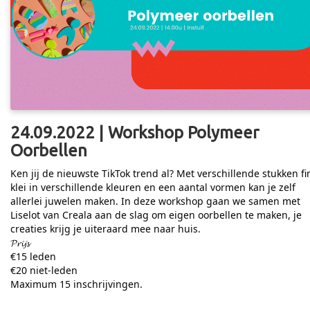
24.09.2022 | Workshop Polymeer
Oorbellen
Ken jij de nieuwste TikTok trend al? Met verschillende stukken f
klei in verschillende kleuren en een aantal vormen kan je zelf
allerlei juwelen maken. In deze workshop gaan we samen met
Liselot van Creala aan de slag om eigen oorbellen te maken, je
creaties krijg je uiteraard mee naar huis.
𝓟𝓻𝓲𝓳𝓼
€15 leden
€20 niet-leden
Maximum 15 inschrijvingen.