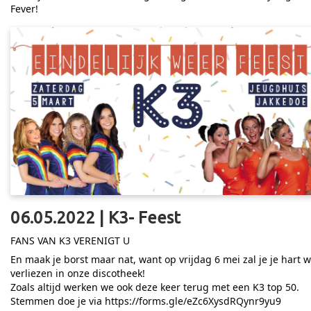
Fever!
06.05.2022 | K3- Feest
FANS VAN K3 VERENIGT U
En maak je borst maar nat, want op vrijdag 6 mei zal je je hart 
verliezen in onze discotheek!
Zoals altijd werken we ook deze keer terug met een K3 top 50.
Stemmen doe je via
https://forms.gle/eZc6XysdRQynr9yu9