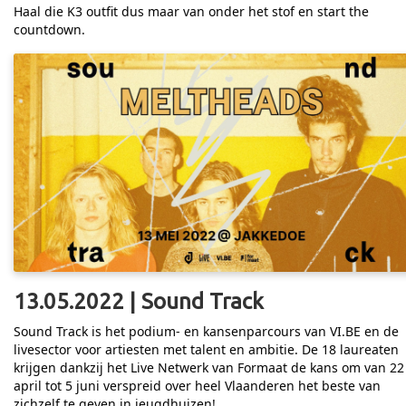
Haal die K3 outfit dus maar van onder het stof en start the
countdown.
13.05.2022 | Sound Track
Sound Track is het podium- en kansenparcours van VI.BE en de
livesector voor artiesten met talent en ambitie. De 18 laureaten
krijgen dankzij het Live Netwerk van Formaat de kans om van 22
april tot 5 juni verspreid over heel Vlaanderen het beste van
zichzelf te geven in jeugdhuizen!