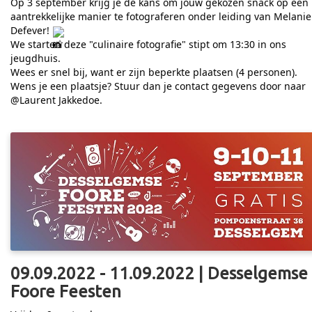
Op 3 september krijg je de kans om jouw gekozen snack op een
aantrekkelijke manier te fotograferen onder leiding van Melanie
Defever!
We starten deze "culinaire fotografie" stipt om 13:30 in ons
jeugdhuis.
Wees er snel bij, want er zijn beperkte plaatsen (4 personen).
Wens je een plaatsje? Stuur dan je contact gegevens door naar
@Laurent Jakkedoe.
09.09.2022 - 11.09.2022 | Desselgemse
Foore Feesten