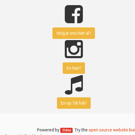
Volg je ons hier al?
En hier?
En op TikTok?
Powered by
. Try the
open source website bui
Odoo