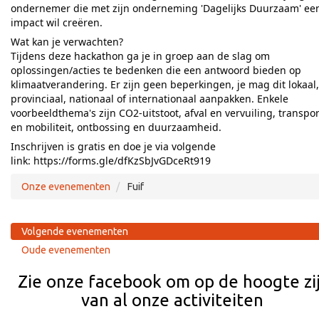
ondernemer die met zijn onderneming 'Dagelijks Duurzaam' ee
impact wil creëren.
Wat kan je verwachten?
Tijdens deze hackathon ga je in groep aan de slag om
oplossingen/acties te bedenken die een antwoord bieden op
klimaatverandering. Er zijn geen beperkingen, je mag dit lokaal,
provinciaal, nationaal of internationaal aanpakken. Enkele
voorbeeldthema's zijn CO2-uitstoot, afval en vervuiling, transpor
en mobiliteit, ontbossing en duurzaamheid.
Inschrijven is gratis en doe je via volgende
link:
https://forms.gle/dfKzSbJvGDceRt919
Onze evenementen
Fuif
Volgende evenementen
Oude evenementen
Zie onze facebook om op de hoogte zi
van al onze activiteiten