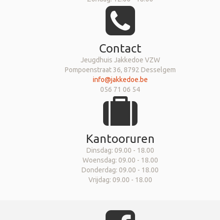
Contact
Jeugdhuis Jakkedoe VZW
Pompoenstraat 36, 8792 Desselgem
info@jakkedoe.be
056 71 06 54
Kantooruren
Dinsdag: 09.00 - 18.00
Woensdag: 09.00 - 18.00
Donderdag: 09.00 - 18.00
Vrijdag: 09.00 - 18.00