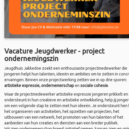
Vacature Jeugdwerker - project
ondernemingszin
Jeugdhuis Jakkedoe zoekt een enthousiaste projectmedewerker die
jongeren helpt hun talenten, ideeën en ambities om te zetten in conc
ervaringen. Binnen onze projectwerking zetten we in op drie sporen:
artistieke expressie, ondernemerschap
en
sociale cohesie
.
Waar de projectmedewerker artistieke expressie jongeren prikkelt en
ondersteunt in hun creatieve en artistieke ontwikkeling, help jij jonge
om een volgende stap te zetten met hun ideeën. Je ondersteunt hen b
het organiseren van activiteiten, het opzetten van projecten, het
uitbouwen van een netwerk, het promoten van hun talenten of het
aanbieden van hun creaties en diensten aan een breder publiek.
Wij zien ondernemerschap breed: initiatief nemen, kansen zien en grij