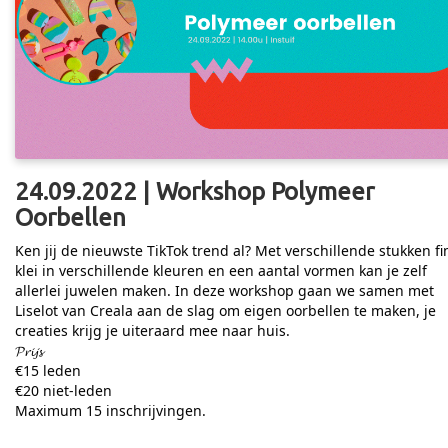
24.09.2022 | Workshop Polymeer
Oorbellen
Ken jij de nieuwste TikTok trend al? Met verschillende stukken f
klei in verschillende kleuren en een aantal vormen kan je zelf
allerlei juwelen maken. In deze workshop gaan we samen met
Liselot van Creala aan de slag om eigen oorbellen te maken, je
creaties krijg je uiteraard mee naar huis.
𝓟𝓻𝓲𝓳𝓼
€15 leden
€20 niet-leden
Maximum 15 inschrijvingen.