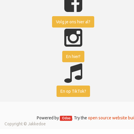
Volg je ons hier al?
En hier?
En op TikTok?
Powered by
. Try the
open source website bui
Odoo
Copyright ©
Jakkedoe