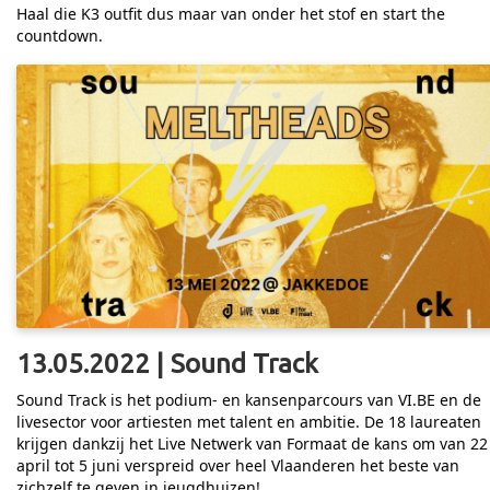
Haal die K3 outfit dus maar van onder het stof en start the
countdown.
13.05.2022 | Sound Track
Sound Track is het podium- en kansenparcours van VI.BE en de
livesector voor artiesten met talent en ambitie. De 18 laureaten
krijgen dankzij het Live Netwerk van Formaat de kans om van 22
april tot 5 juni verspreid over heel Vlaanderen het beste van
zichzelf te geven in jeugdhuizen!