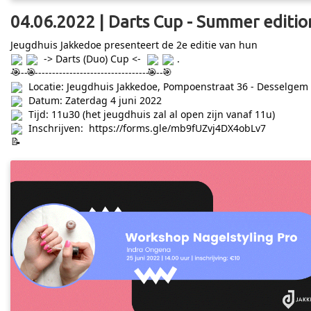
04.06.2022 | Darts Cup - Summer editio
Jeugdhuis Jakkedoe presenteert de 2e editie van hun
-> Darts (Duo) Cup <-
.
---------------------------------------------
Locatie: Jeugdhuis Jakkedoe, Pompoenstraat 36 - Desselgem
Datum: Zaterdag 4 juni 2022
Tijd: 11u30 (het jeugdhuis zal al open zijn vanaf 11u)
Inschrijven:
https://forms.gle/mb9fUZvj4DX4obLv7