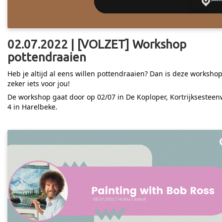
02.07.2022 | [VOLZET] Workshop
pottendraaien
Heb je altijd al eens willen pottendraaien? Dan is deze worksho
zeker iets voor jou!
De workshop gaat door op 02/07 in De Koploper, Kortrijksestee
4 in Harelbeke.