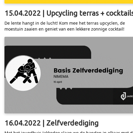
15.04.2022 | Upcycling terras + cocktail
De lente hangt in de lucht! Kom mee het terras upcyclen, de
moestuin zaaien en geniet van een lekkere zonnige cocktail!
16.04.2022 | Zelfverdediging
Met het jeugdhuis Jakkedoe slaan we de handen in elkaar met d