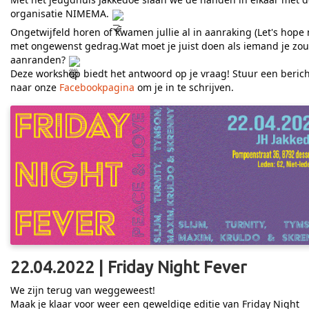
organisatie NIMEMA.
Ongetwijfeld horen of kwamen jullie al in aanraking (Let's hope 
met ongewenst gedrag.Wat moet je juist doen als iemand je zou
aanranden?
Deze workshop biedt het antwoord op je vraag! Stuur een berich
naar onze
Facebookpagina
om je in te schrijven.
22.04.2022 | Friday Night Fever
We zijn terug van weggeweest!
Maak je klaar voor weer een geweldige editie van Friday Night