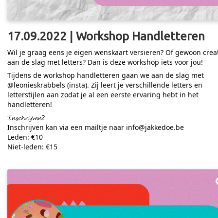
17.09.2022 | Workshop Handletteren
Wil je graag eens je eigen wenskaart versieren? Of gewoon creat
aan de slag met letters? Dan is deze workshop iets voor jou!
Tijdens de workshop handletteren gaan we aan de slag met
@leonieskrabbels (insta). Zij leert je verschillende letters en
letterstijlen aan zodat je al een eerste ervaring hebt in het
handletteren!
𝓘𝓷𝓼𝓬𝓱𝓻𝓲𝓳𝓿𝓮𝓷?
Inschrijven kan via een mailtje naar info@jakkedoe.be
Leden: €10
Niet-leden: €15