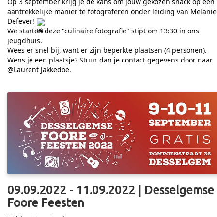
Op 3 september krijg je de kans om jouw gekozen snack op een
aantrekkelijke manier te fotograferen onder leiding van Melanie
Defever!
We starten deze "culinaire fotografie" stipt om 13:30 in ons
jeugdhuis.
Wees er snel bij, want er zijn beperkte plaatsen (4 personen).
Wens je een plaatsje? Stuur dan je contact gegevens door naar
@Laurent Jakkedoe.
09.09.2022 - 11.09.2022 | Desselgemse
Foore Feesten