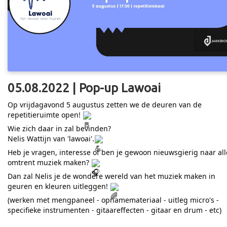
05.08.2022 | Pop-up Lawoai
Op vrijdagavond 5 augustus zetten we de deuren van de
repetitieruimte open!
Wie zich daar in zal bevinden?
Nelis Wattijn van 'lawoai'.
Heb je vragen, interesse of ben je gewoon nieuwsgierig naar all
omtrent muziek maken?
Dan zal Nelis je de wondere wereld van het muziek maken in
geuren en kleuren uitleggen!
(werken met mengpaneel - opnamemateriaal - uitleg micro's -
specifieke instrumenten - gitaareffecten - gitaar en drum - etc)