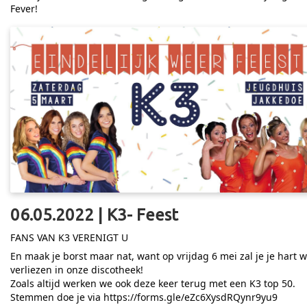
Fever!
06.05.2022 | K3- Feest
FANS VAN K3 VERENIGT U
En maak je borst maar nat, want op vrijdag 6 mei zal je je hart 
verliezen in onze discotheek!
Zoals altijd werken we ook deze keer terug met een K3 top 50.
Stemmen doe je via
https://forms.gle/eZc6XysdRQynr9yu9