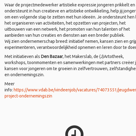
Waar de projectmedewerker artistieke expressie jongeren prikkelt en
ondersteunt in hun creatieve en artistieke ontwikkeling, help jij jonge
om een volgende stap te zetten met hun ideeën. Je ondersteunt hen b
het organiseren van activiteiten, het opzetten van projecten, het
uitbouwen van een netwerk, het promoten van hun talenten of het
aanbieden van hun creaties en diensten aan een breder publiek.
Wij zien ondernemerschap breed: initiatief nemen, kansen zien en grij
experimenteren, verantwoordelijkheid opnemen en leren door te doe
Met initiatieven als
Den Bazaar
, het Makerslab, de (J)Artotheek,
workshops, toonmomenten en samenwerkingen met partners creëer 
kansen voor jongeren om te groeien in zelfvertrouwen, zelfstandighe
en ondernemingszin.
Meer
info:
https://www.vdab.be/vindeenjob/vacatures/74073551/jeugdwer
project-ondernemingszin