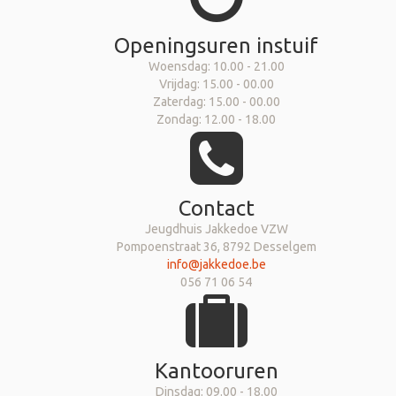
Openingsuren instuif
Woensdag: 10.00 - 21.00
Vrijdag: 15.00 - 00.00
Zaterdag: 15.00 - 00.00
Zondag: 12.00 - 18.00
Contact
Jeugdhuis Jakkedoe VZW
Pompoenstraat 36, 8792 Desselgem
info@jakkedoe.be
056 71 06 54
Kantooruren
Dinsdag: 09.00 - 18.00