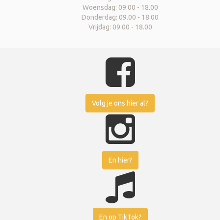
Woensdag: 09.00 - 18.00
Donderdag: 09.00 - 18.00
Vrijdag: 09.00 - 18.00
Volg je ons hier al?
En hier?
En op TikTok?