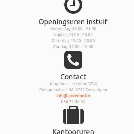
Openingsuren instuif
Woensdag: 10.00 - 21.00
Vrijdag: 15.00 - 00.00
Zaterdag: 15.00 - 00.00
Zondag: 12.00 - 18.00
Contact
Jeugdhuis Jakkedoe VZW
Pompoenstraat 36, 8792 Desselgem
info@jakkedoe.be
056 71 06 54
Kantooruren