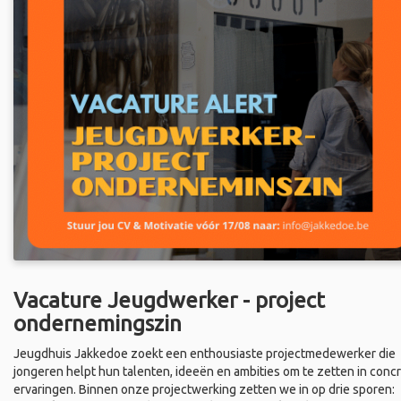
Vacature Jeugdwerker - project
ondernemingszin
Jeugdhuis Jakkedoe zoekt een enthousiaste projectmedewerker die
jongeren helpt hun talenten, ideeën en ambities om te zetten in conc
ervaringen. Binnen onze projectwerking zetten we in op drie sporen: