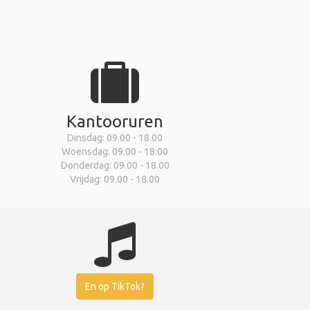
Kantooruren
Dinsdag: 09.00 - 18.00
Woensdag: 09.00 - 18.00
Donderdag: 09.00 - 18.00
Vrijdag: 09.00 - 18.00
En op TikTok?