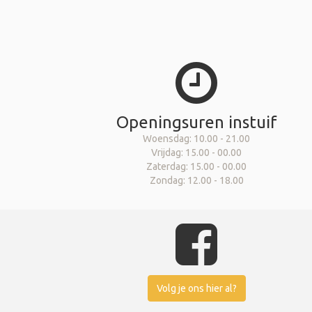
Openingsuren instuif
Woensdag: 10.00 - 21.00
Vrijdag: 15.00 - 00.00
Zaterdag: 15.00 - 00.00
Zondag: 12.00 - 18.00
Volg je ons hier al?