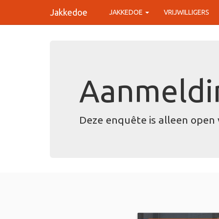
Jakkedoe
JAKKEDOE
VRIJWILLIGERS
Aanmeldin
Deze enquête is alleen open 