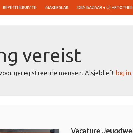
REPETITIERUIMTE
MAKERSLAB
DEN BAZAAR + (J) ARTOTHEE
g vereist
voor geregistreerde mensen. Alsjeblieft
log in
.
Vacature Jeugdwer